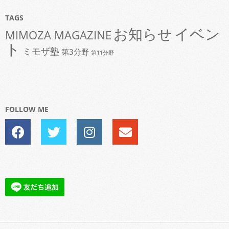
TAGS
イベン
お知らせ
MIMOZA MAGAZINE
ト
ミモザ塾
第3分野
第11分野
FOLLOW ME