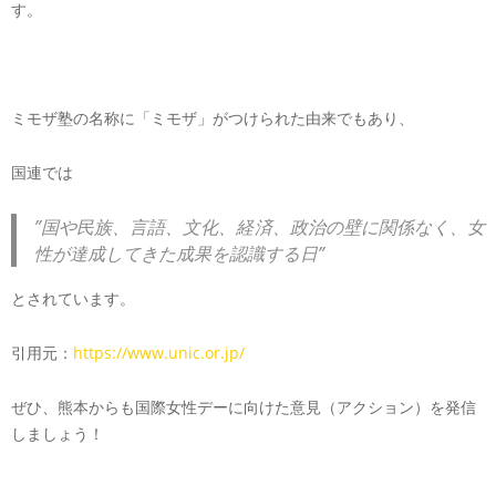
す。
ミモザ塾の名称に「ミモザ」がつけられた由来でもあり、
国連では
”国や民族、言語、文化、経済、政治の壁に関係なく、女
性が達成してきた成果を認識する日”
とされています。
引用元：
https://www.unic.or.jp/
ぜひ、熊本からも国際女性デーに向けた意見（アクション）を発信
しましょう！